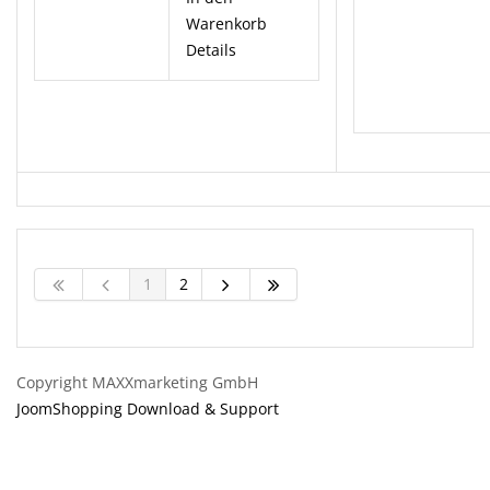
Warenkorb
Details
1
2
Copyright MAXXmarketing GmbH
JoomShopping Download & Support