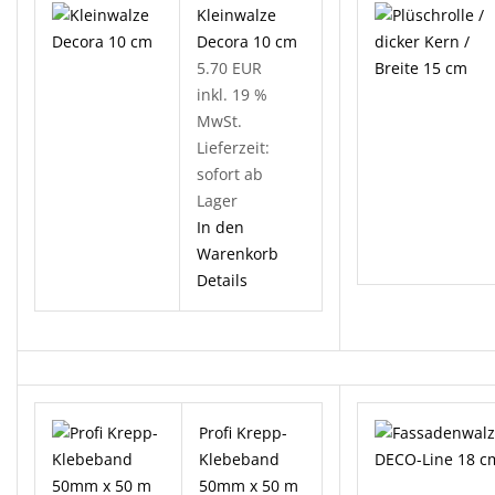
Kleinwalze
Decora 10 cm
5.70 EUR
inkl. 19 %
MwSt.
Lieferzeit:
sofort ab
Lager
In den
Warenkorb
Details
Profi Krepp-
Klebeband
50mm x 50 m