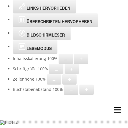
LINKS HERVORHEBEN
ÜBERSCHRIFTEN HERVORHEBEN
BILDSCHIRMLESER
LESEMODUS
Inhaltsskalierung
100
%
Schriftgröße
100
%
Zeilenhöhe
100
%
Buchstabenabstand
100
%
HOME