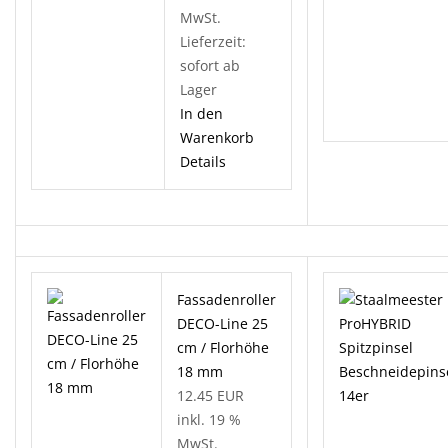
MwSt.
Lieferzeit:
sofort ab
Lager
In den
Warenkorb
Details
Fassadenroller
DECO-Line 25
cm / Florhöhe
18 mm
12.45 EUR
inkl. 19 %
MwSt.