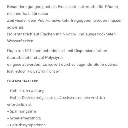
Besonders gut geeignet als Einschicht-Isolierfarbe für Räume,
die innerhalb kürzester
Zeit wieder dem Publikumsverkehr freigegeben werden müssen,
sowie als
Isolieranstrich auf Flächen mit Nikotin- und ausgetrockneten
Wasserflecken.
Dupa-inn Nº1 kann unbedenklich mit Dispersionsfarben
überarbeitet und auf Polystyrol
eingesetzt werden. Es isoliert durchschlagende Stoffe optimal,
löst jedoch Polystyrol nicht an.
EIGENSCHAFTEN:
– Hohe Isolierwirkung
– Hohes Deckvermögen, so daß meistens nur ein Anstrich
erforderlich ist
– Spannungsarm
– Scheuerbeständig
– Geruchssympathisch