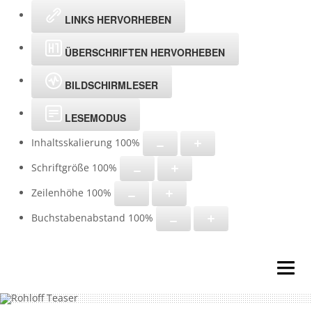
LINKS HERVORHEBEN
ÜBERSCHRIFTEN HERVORHEBEN
BILDSCHIRMLESER
LESEMODUS
Inhaltsskalierung
100
%
Schriftgröße
100
%
Zeilenhöhe
100
%
Buchstabenabstand
100
%
HOME