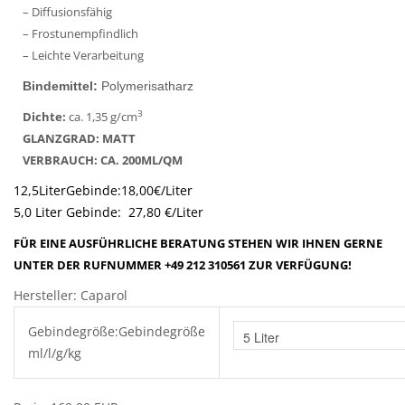
– Diffusionsfähig
– Frostunempfindlich
– Leichte Verarbeitung
Bindemittel:
Polymerisatharz
3
Dichte:
ca. 1,35 g/cm
GLANZGRAD: MATT
VERBRAUCH: CA. 200ML/QM
12,5LiterGe
5,0 Liter Gebinde: 27,80 €/Liter
FÜR EINE AUSFÜHRLICHE BERATUNG STEHEN WIR IHNEN GERNE
UNTER DER RUFNUMMER +49 212 310561 ZUR VERFÜGUNG!
Hersteller:
Caparol
Gebindegröße:
Gebindegröße
ml/l/g/kg