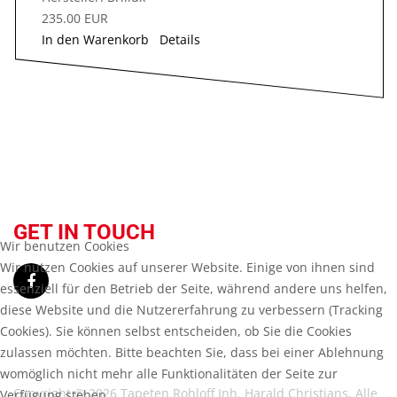
235.00 EUR
In den Warenkorb
Details
GET IN TOUCH
Wir benutzen Cookies
Wir nutzen Cookies auf unserer Website. Einige von ihnen sind
essenziell für den Betrieb der Seite, während andere uns helfen,
diese Website und die Nutzererfahrung zu verbessern (Tracking
Cookies). Sie können selbst entscheiden, ob Sie die Cookies
zulassen möchten. Bitte beachten Sie, dass bei einer Ablehnung
womöglich nicht mehr alle Funktionalitäten der Seite zur
Copyright © 2026 Tapeten Rohloff Inh. Harald Christians. Alle
Verfügung stehen.