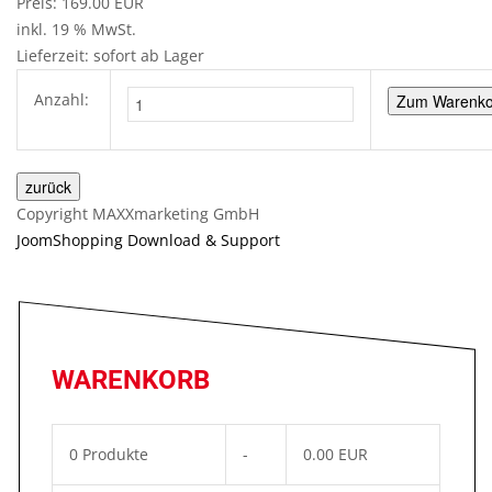
Preis:
169.00 EUR
inkl. 19 % MwSt.
Lieferzeit: sofort ab Lager
Anzahl:
Copyright MAXXmarketing GmbH
JoomShopping Download & Support
WARENKORB
0
Produkte
-
0.00 EUR